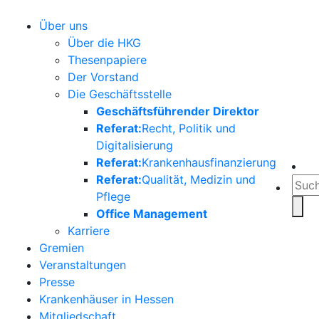
Über uns
Über die HKG
Thesenpapiere
Der Vorstand
Die Geschäftsstelle
Geschäftsführender Direktor
Referat:
Recht, Politik und
Digitalisierung
Referat:
Krankenhausfinanzierung
Referat:
Qualität, Medizin und
Pflege
Office Management
Karriere
Gremien
Veranstaltungen
Presse
Krankenhäuser in Hessen
Mitgliedschaft