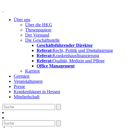
Über uns
Über die HKG
Thesenpapiere
Der Vorstand
Die Geschäftsstelle
Geschäftsführender Direktor
Referat:
Recht, Politik und Digitalisierung
Referat:
Krankenhausfinanzierung
Referat:
Qualität, Medizin und Pflege
Office Management
Karriere
Gremien
Veranstaltungen
Presse
Krankenhäuser in Hessen
Mitgliedschaft