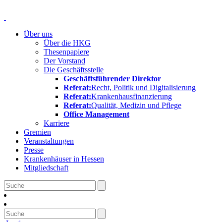
Über uns
Über die HKG
Thesenpapiere
Der Vorstand
Die Geschäftsstelle
Geschäftsführender Direktor
Referat:
Recht, Politik und Digitalisierung
Referat:
Krankenhausfinanzierung
Referat:
Qualität, Medizin und Pflege
Office Management
Karriere
Gremien
Veranstaltungen
Presse
Krankenhäuser in Hessen
Mitgliedschaft