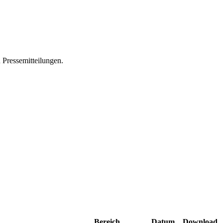
 Pressemitteilungen.
Bereich
Datum
Download