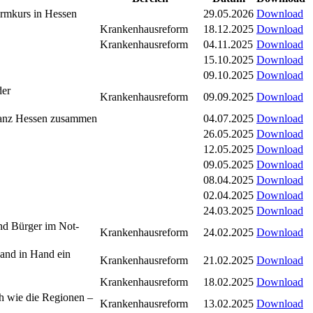
ormkurs in Hessen
29.05.2026
Download
Krankenhausreform
18.12.2025
Download
Krankenhausreform
04.11.2025
Download
15.10.2025
Download
09.10.2025
Download
der
Krankenhausreform
09.09.2025
Download
 ganz Hessen zusammen
04.07.2025
Download
26.05.2025
Download
12.05.2025
Download
09.05.2025
Download
08.04.2025
Download
02.04.2025
Download
24.03.2025
Download
und Bürger im Not-
Krankenhausreform
24.02.2025
Download
and in Hand ein
Krankenhausreform
21.02.2025
Download
Krankenhausreform
18.02.2025
Download
h wie die Regionen –
Krankenhausreform
13.02.2025
Download