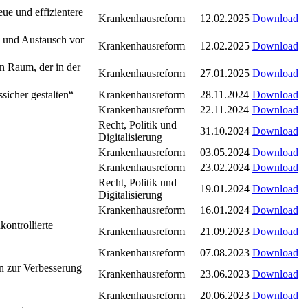
ue und effizientere
Krankenhausreform
12.02.2025
Download
n und Austausch vor
Krankenhausreform
12.02.2025
Download
n Raum, der in der
Krankenhausreform
27.01.2025
Download
icher gestalten“
Krankenhausreform
28.11.2024
Download
Krankenhausreform
22.11.2024
Download
Recht, Politik und
31.10.2024
Download
Digitalisierung
Krankenhausreform
03.05.2024
Download
Krankenhausreform
23.02.2024
Download
Recht, Politik und
19.01.2024
Download
Digitalisierung
Krankenhausreform
16.01.2024
Download
ontrollierte
Krankenhausreform
21.09.2023
Download
Krankenhausreform
07.08.2023
Download
on zur Verbesserung
Krankenhausreform
23.06.2023
Download
Krankenhausreform
20.06.2023
Download