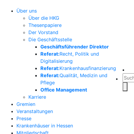
Über uns
Über die HKG
Thesenpapiere
Der Vorstand
Die Geschäftsstelle
Geschäftsführender Direktor
Referat:
Recht, Politik und
Digitalisierung
Referat:
Krankenhausfinanzierung
Referat:
Qualität, Medizin und
Pflege
Office Management
Karriere
Gremien
Veranstaltungen
Presse
Krankenhäuser in Hessen
Mitgliedschaft