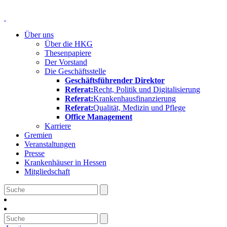
Über uns
Über die HKG
Thesenpapiere
Der Vorstand
Die Geschäftsstelle
Geschäftsführender Direktor
Referat:
Recht, Politik und Digitalisierung
Referat:
Krankenhausfinanzierung
Referat:
Qualität, Medizin und Pflege
Office Management
Karriere
Gremien
Veranstaltungen
Presse
Krankenhäuser in Hessen
Mitgliedschaft