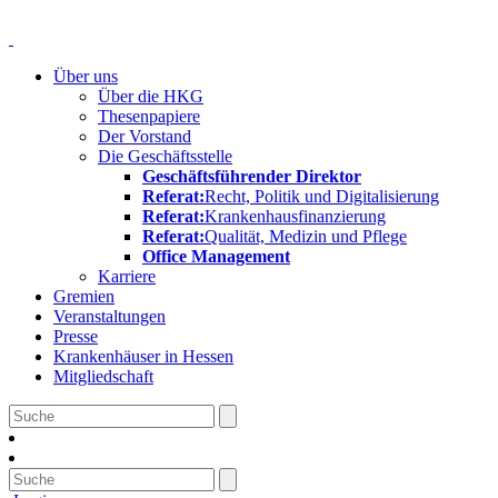
Über uns
Über die HKG
Thesenpapiere
Der Vorstand
Die Geschäftsstelle
Geschäftsführender Direktor
Referat:
Recht, Politik und Digitalisierung
Referat:
Krankenhausfinanzierung
Referat:
Qualität, Medizin und Pflege
Office Management
Karriere
Gremien
Veranstaltungen
Presse
Krankenhäuser in Hessen
Mitgliedschaft