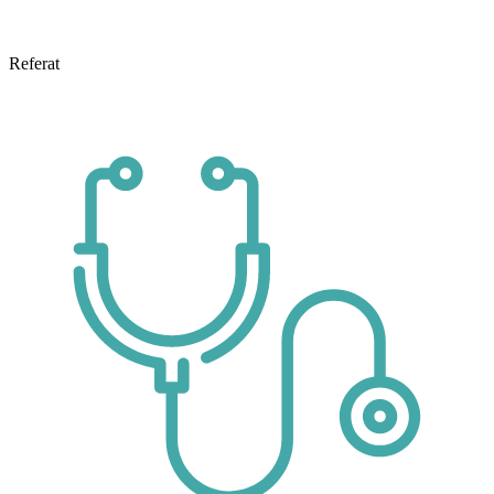
Referat