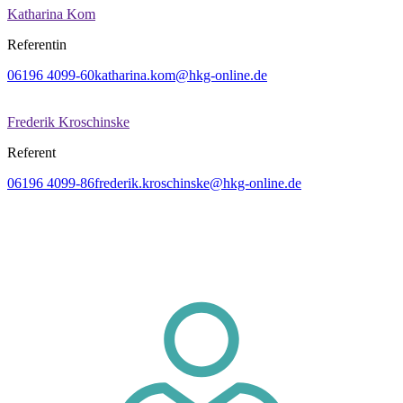
Katharina Kom
Referentin
06196 4099-60
katharina.kom@hkg-online.de
Frederik Kroschinske
Referent
06196 4099-86
frederik.kroschinske@hkg-online.de