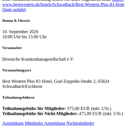
www.bestwestern.de/hotels/Schwalbach/Best-Western-Plus-iO-Hote
l/lage-anfahrt
Datum & Uhrzeit
10. September 2026
10:00 Uhr bis 15:00 Uhr
Veranstalter
Hessische Krankenhausgesellschaft e.V.
Veranstaltungsort
Best Western Plus IO Hotel, Graf-Zeppelin-Straße 2, 65824
Schwalbach/Eschborn
Teilnahmegebühren
Teilnahmegebühr für Mitglieder:
375,00 EUR (inkl. USt.)
Teilnahmegebühr für Nicht-Mitglieder:
475,00 EUR (inkl. USt.)
Anmeldung Mitglieder
Anmeldung Nichtmitglieder