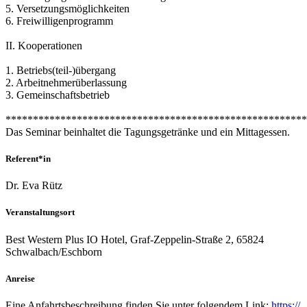
5. Versetzungsmöglichkeiten
6. Freiwilligenprogramm
II. Kooperationen
1. Betriebs(teil-)übergang
2. Arbeitnehmerüberlassung
3. Gemeinschaftsbetrieb
*******************************************************
Das Seminar beinhaltet die Tagungsgetränke und ein Mittagessen.
Referent*in
Dr. Eva Rütz
Veranstaltungsort
Best Western Plus IO Hotel, Graf-Zeppelin-Straße 2, 65824
Schwalbach/Eschborn
Anreise
Eine Anfahrtsbeschreibung finden Sie unter folgendem Link:
https://