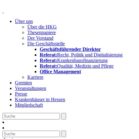
Über uns
Über die HKG
Thesenpapiere
Der Vorstand
Die Geschäftsstelle
Geschäftsführender Direktor
Referat:
Recht, Politik und Digitalisierung
Referat:
Krankenhausfinanzierung
Referat:
Qualität, Medizin und Pflege
Office Management
Karriere
Gremien
Veranstaltungen
Presse
Krankenhäuser in Hessen
Mitgliedschaft