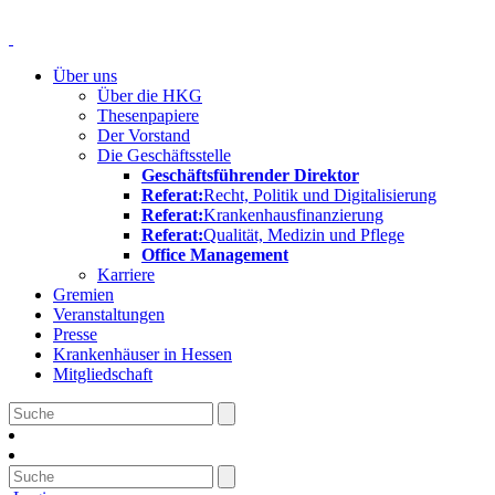
Über uns
Über die HKG
Thesenpapiere
Der Vorstand
Die Geschäftsstelle
Geschäftsführender Direktor
Referat:
Recht, Politik und Digitalisierung
Referat:
Krankenhausfinanzierung
Referat:
Qualität, Medizin und Pflege
Office Management
Karriere
Gremien
Veranstaltungen
Presse
Krankenhäuser in Hessen
Mitgliedschaft